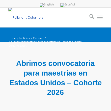
Inicio
/
Noticias
/
General
/
Abrimos convocatoria para maestrías en Estados Unidos –
Cohorte 2026...
Abrimos convocatoria
para maestrías en
Estados Unidos – Cohorte
2026