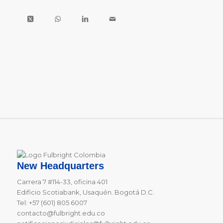
New Headquarters
Carrera 7 #114-33, oficina 401
Edificio Scotiabank, Usaquén. Bogotá D.C.
Tel: +57 (601) 805 6007
contacto@fulbright.edu.co