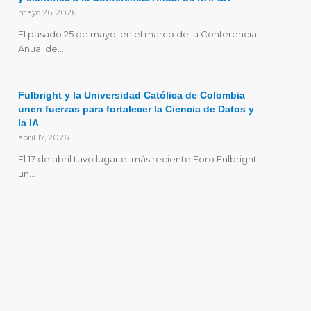
mayo 26, 2026
El pasado 25 de mayo, en el marco de la Conferencia
Anual de…
Fulbright y la Universidad Católica de Colombia
unen fuerzas para fortalecer la Ciencia de Datos y
la IA
abril 17, 2026
El 17 de abril tuvo lugar el más reciente Foro Fulbright,
un…