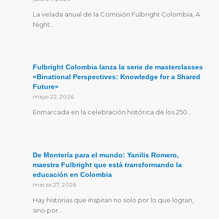
La velada anual de la Comisión Fulbright Colombia, A
Night…
Fulbright Colombia lanza la serie de masterclasses
«Binational Perspectives: Knowledge for a Shared
Future»
mayo 22, 2026
Enmarcada en la celebración histórica de los 250…
De Montería para el mundo: Yanilis Romero,
maestra Fulbright que está transformando la
educación en Colombia
marzo 27, 2026
Hay historias que inspiran no solo por lo que logran,
sino por…