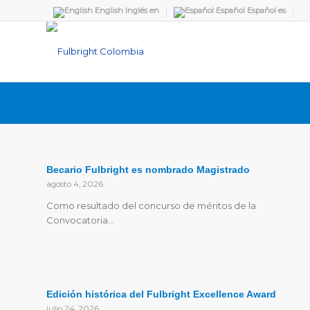
English
Inglés
en
Español
Español
es
Becario Fulbright es nombrado Magistrado
agosto 4, 2026
Como resultado del concurso de méritos de la
Convocatoria…
Edición histórica del Fulbright Excellence Award
julio 24, 2026