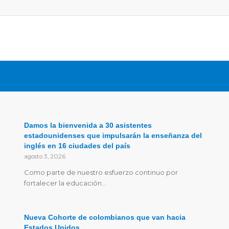
Damos la bienvenida a 30 asistentes
estadounidenses que impulsarán la enseñanza del
inglés en 16 ciudades del país
agosto 3, 2026
Como parte de nuestro esfuerzo continuo por
fortalecer la educación…
Nueva Cohorte de colombianos que van hacia
Estados Unidos