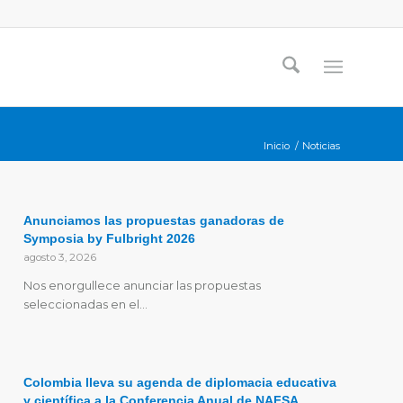
Inicio
/
Noticias
Anunciamos las propuestas ganadoras de
Symposia by Fulbright 2026
agosto 3, 2026
Nos enorgullece anunciar las propuestas
seleccionadas en el…
Colombia lleva su agenda de diplomacia educativa
y científica a la Conferencia Anual de NAFSA