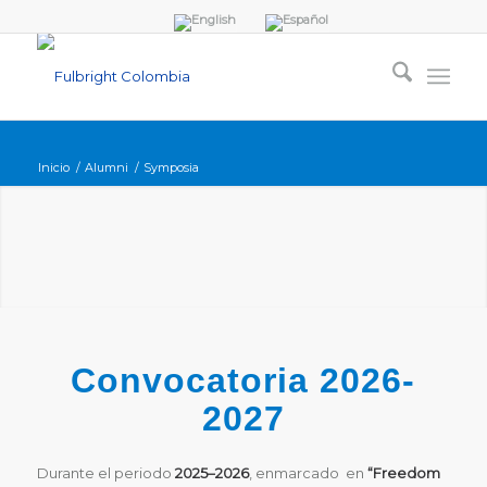
Inicio
/
Alumni
/
Symposia
Convocatoria 2026-
2027
Durante el periodo
2025–2026
, enmarcado en
“Freedom