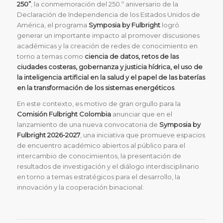
250”
, la conmemoración del 250.º aniversario de la
Declaración de Independencia de los Estados Unidos de
América, el programa
Symposia by Fulbright
logró
generar un importante impacto al promover discusiones
académicas y la creación de redes de conocimiento en
torno a temas como
ciencia de datos
,
retos de las
ciudades costeras
,
gobernanza y justicia hídrica
, el uso de
la
inteligencia artificial en la salud
y el papel de las
baterías
en la transformación de los sistemas energéticos
.
En este contexto, es motivo de gran orgullo para la
Comisión Fulbright Colombia
anunciar que en el
lanzamiento de una nueva convocatoria de
Symposia by
Fulbright 2026-2027
, una iniciativa que promueve espacios
de encuentro académico abiertos al público para el
intercambio de conocimientos, la presentación de
resultados de investigación y el diálogo interdisciplinario
en torno a temas estratégicos para el desarrollo, la
innovación y la cooperación binacional.