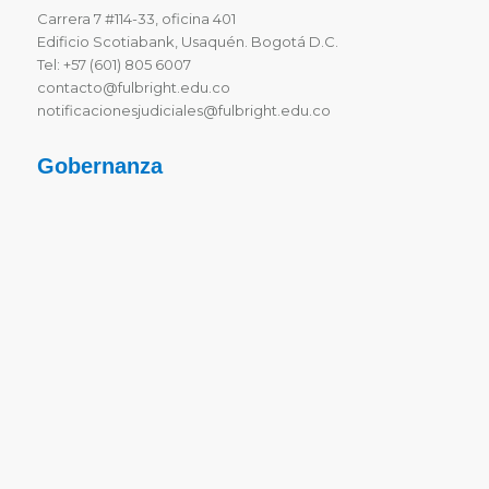
Carrera 7 #114-33, oficina 401
Edificio Scotiabank, Usaquén. Bogotá D.C.
Tel: +57 (601) 805 6007
contacto@fulbright.edu.co
notificacionesjudiciales@fulbright.edu.co
Gobernanza