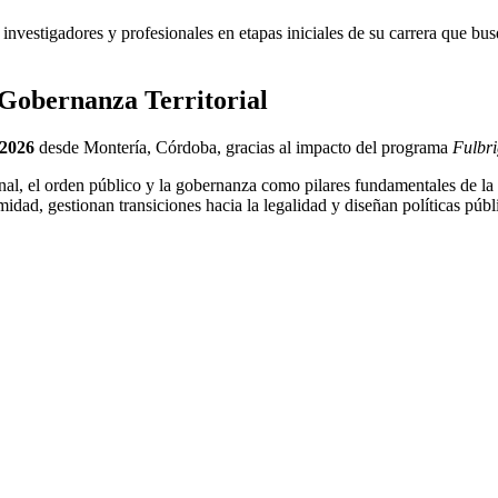
investigadores y profesionales en etapas iniciales de su carrera que bu
 Gobernanza Territorial
 2026
desde Montería, Córdoba, gracias al impacto del programa
Fulbri
ional, el orden público y la gobernanza como pilares fundamentales de la
dad, gestionan transiciones hacia la legalidad y diseñan políticas púb