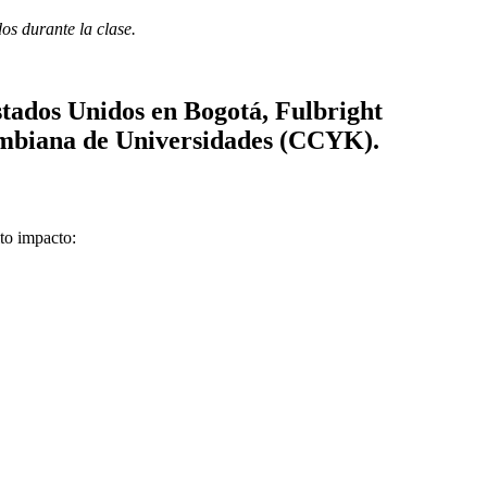
dos durante la clase.
Estados Unidos en Bogotá, Fulbright
ombiana de Universidades (CCYK).
lto impacto: