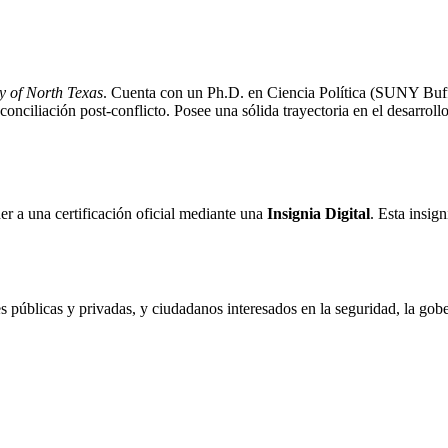
y of North Texas
. Cuenta con un Ph.D. en Ciencia Política (SUNY Buffa
conciliación post-conflicto. Posee una sólida trayectoria en el desarrol
r a una certificación oficial mediante una
Insignia Digital
. Esta insig
s públicas y privadas, y ciudadanos interesados en la seguridad, la gobe