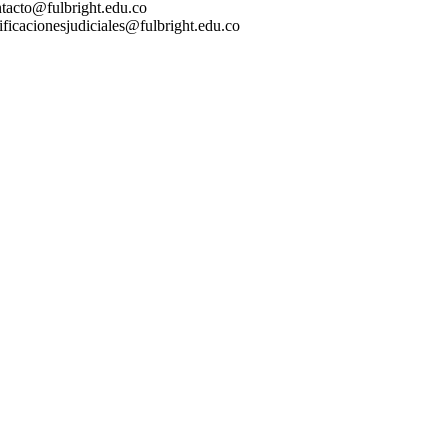
tacto@fulbright.edu.co
ificacionesjudiciales@fulbright.edu.co