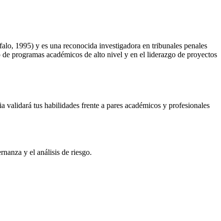
lo, 1995) y es una reconocida investigadora en tribunales penales
lo de programas académicos de alto nivel y en el liderazgo de proyectos
nia validará tus habilidades frente a pares académicos y profesionales
rnanza y el análisis de riesgo.