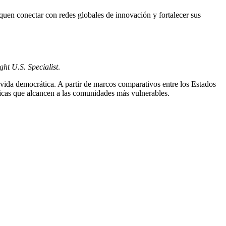
squen conectar con redes globales de innovación y fortalecer sus
ght U.S. Specialist
.
 vida democrática. A partir de marcos comparativos entre los Estados
licas que alcancen a las comunidades más vulnerables.