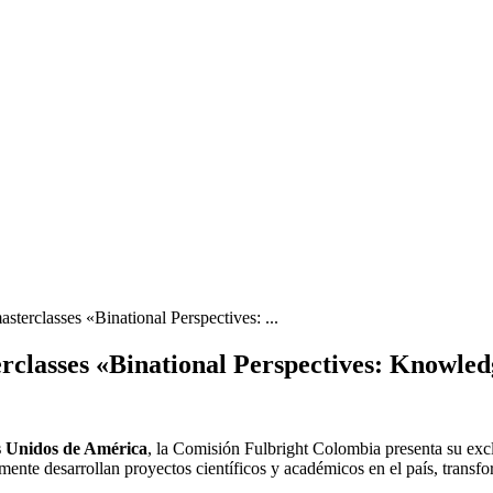
sterclasses «Binational Perspectives: ...
erclasses «Binational Perspectives: Knowle
s Unidos de América
, la Comisión Fulbright Colombia presenta su exclu
ente desarrollan proyectos científicos y académicos en el país, transfo