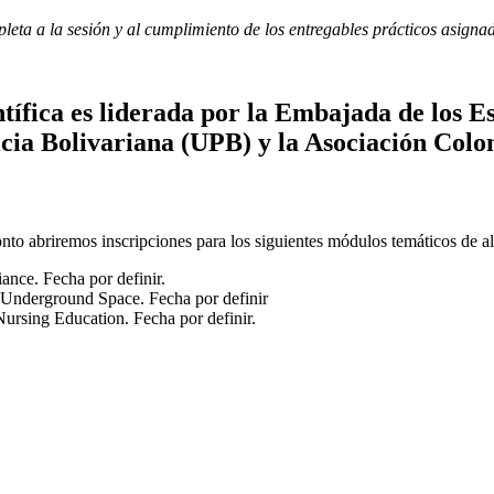
mpleta a la sesión y al cumplimiento de los entregables prácticos asigna
entífica es liderada por la Embajada de los 
cia Bolivariana (UPB) y la Asociación Col
nto abriremos inscripciones para los siguientes módulos temáticos de a
ce. Fecha por definir.
Underground Space. Fecha por definir
ursing Education. Fecha por definir.