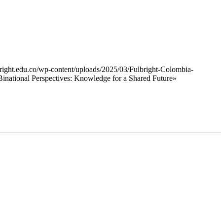
lbright.edu.co/wp-content/uploads/2025/03/Fulbright-Colombia-
«Binational Perspectives: Knowledge for a Shared Future»