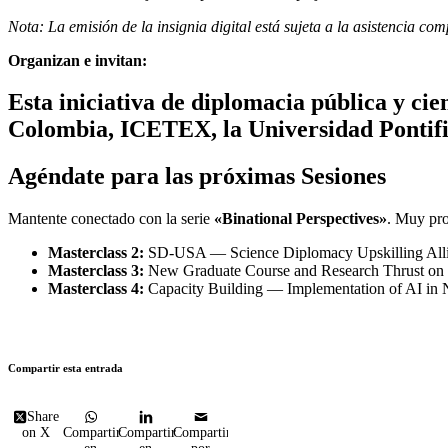
Nota: La emisión de la insignia digital está sujeta a la asistencia co
Organizan e invitan:
Esta iniciativa de diplomacia pública y ci
Colombia, ICETEX, la Universidad Pontifi
Agéndate para las próximas Sesiones
Mantente conectado con la serie
«Binational Perspectives»
. Muy pro
Masterclass 2:
SD-USA — Science Diplomacy Upskilling Allian
Masterclass 3:
New Graduate Course and Research Thrust on 
Masterclass 4:
Capacity Building — Implementation of AI in N
Compartir esta entrada
Share
on X
Compartir
Compartir
Compartir