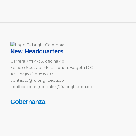
New Headquarters
Carrera 7 #114-33, oficina 401
Edificio Scotiabank, Usaquén. Bogotá D.C.
Tel: +57 (601) 805 6007
contacto@fulbright.edu.co
notificacionesjudiciales@fulbright.edu.co
Gobernanza