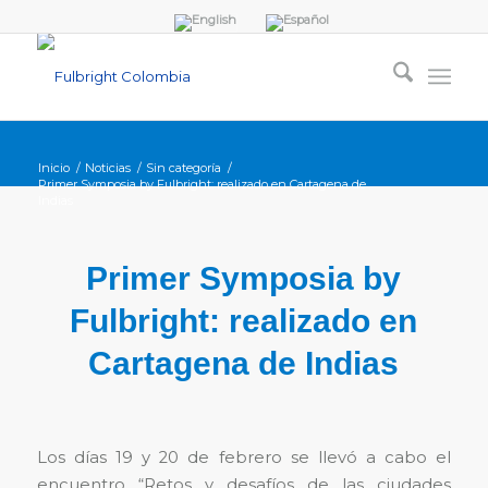
Inicio
/
Noticias
/
Sin categoría
/
Primer Symposia by Fulbright: realizado en Cartagena de
Indias
Primer Symposia by
Fulbright: realizado en
Cartagena de Indias
Los días 19 y 20 de febrero se llevó a cabo el
encuentro “Retos y desafíos de las ciudades