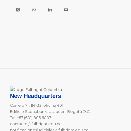
New Headquarters
Carrera 7 #114-33, oficina 401
Edificio Scotiabank, Usaquén. Bogotá D.C.
Tel: +57 (601) 805 6007
contacto@fulbright.edu.co
notificacionesjudiciales@fulbright.edu.co