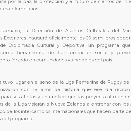
ta por la paz, la protección y el futuro de cientos de niño
tes colombianos.
scenario, la Dirección de Asuntos Culturales del Mini
s Exteriores inauguró oficialmente los 60 semilleros deport
a de Diplomacia Cultural y Deportiva, un programa que 
como herramienta de transformación social y preve
ento forzado en comunidades vulnerables del país.
a tuvo lugar en el seno de la Liga Femenina de Rugby de L
nización con 18 años de historia que ese día recibió
 para sus atletas y una noticia que las proyecta al mundo:
s de la Liga viajarán a Nueva Zelanda a entrenar con los A
co de los intercambios internacionales que hacen parte de
s del programa.