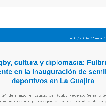
Inicio
/
Noticias
/
General
/
by, cultura y diplomacia: Fulbr
nte en la inauguración de semi
deportivos en La Guajira
o 24 de marzo, el Estadio de Rugby Federico Serrano S
ue escenario de algo más que un partido: fue el punto de 