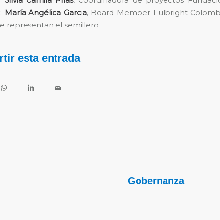
a;
Silvia Camila Prias
, Coordinadora de proyectos Fundaci
l;
María Angélica Garcia
, Board Member-Fulbright Colombi
ue representan el semillero.
tir esta entrada
Gobernanza