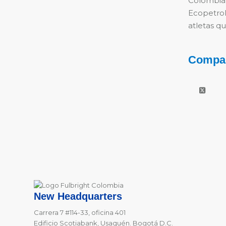
Colombi
Ecopetro
atletas q
Compar
New Headquarters
Carrera 7 #114-33, oficina 401
Edificio Scotiabank, Usaquén. Bogotá D.C.